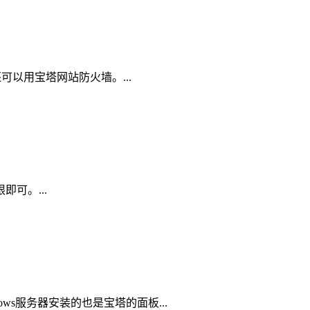
还可以用宝塔网站防火墙。...
可。...
ws服务器安装的也是宝塔的面板...