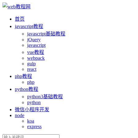
首页
ja
vasc
ript教程
ja
vasc
ript基础教程
jQuery
ja
vasc
ript
vue教程
webpack
gulp
react
php教程
php
python教程
python3基础教程
python
微信小程序开发
node
koa
express