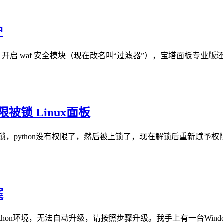
护
管理中，开启 waf 安全模块（现在改名叫“过滤器”），宝塔面板专业版
被锁 Linux面板
锁，python没有权限了，然后被上锁了，现在解锁后重新赋予权限即
案
thon环境，无法自动升级，请按照步骤升级。我手上有一台Windo