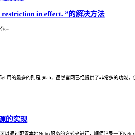
estriction in effect. ”的解决方法
办法...
内部git用的最多的则是gitlab，虽然官网已经提供了非常多的
资源的实现
ginx服务的方式来进行，顺便记录一下Nginx的配置步骤 安装 <!--通