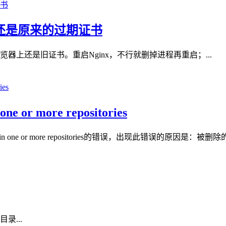
器还是原来的过期证书
浏览器上还是旧证书。重启Nginx，不行就删掉进程再重启；...
ne or more repositories
in one or more repositories的错误，出现此错误的原因是：被
录...