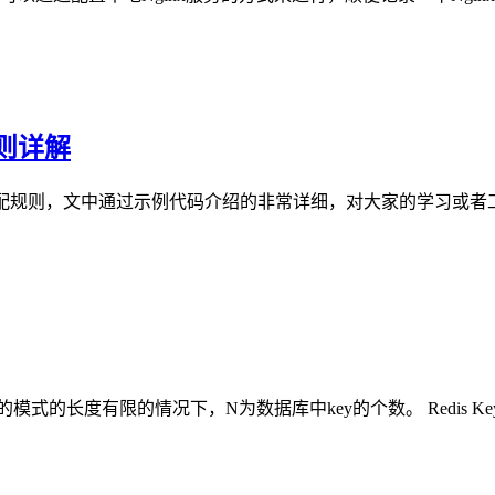
配规则详解
rver 定义及匹配规则，文中通过示例代码介绍的非常详细，对大家
给定的模式的长度有限的情况下，N为数据库中key的个数。 Redis Key