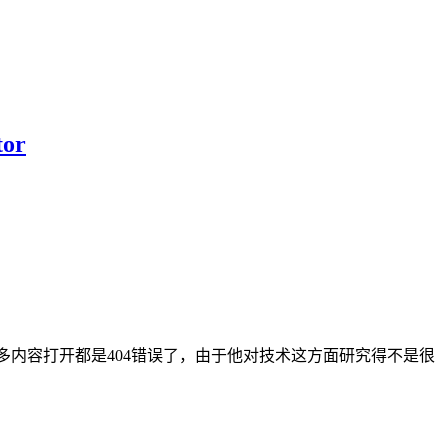
or
站里面好多内容打开都是404错误了，由于他对技术这方面研究得不是很