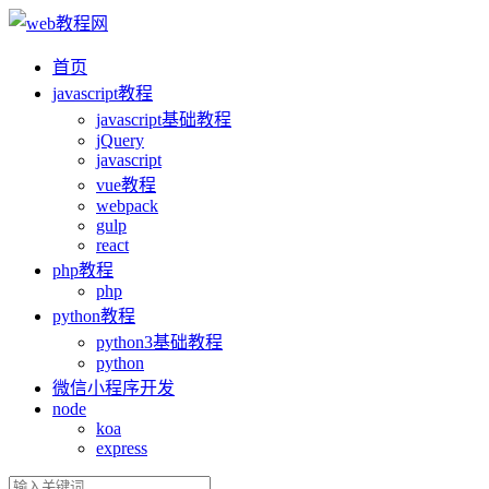
首页
ja
vasc
ript教程
ja
vasc
ript基础教程
jQuery
ja
vasc
ript
vue教程
webpack
gulp
react
php教程
php
python教程
python3基础教程
python
微信小程序开发
node
koa
express