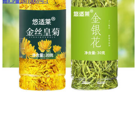
赣ICP备18010069号-1