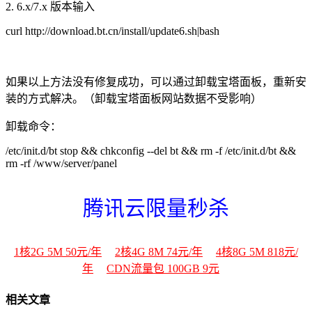
2. 6.x/7.x 版本输入
curl http://download.bt.cn/install/update6.sh|bash
如果以上方法没有修复成功，可以通过卸载宝塔面板，重新安
装的方式解决。（卸载宝塔面板网站数据不受影响）
卸载命令：
/etc/init.d/bt stop && chkconfig --del bt && rm -f /etc/init.d/bt &&
rm -rf /www/server/panel
腾讯云限量秒杀
1核2G 5M 50元/年
2核4G 8M 74元/年
4核8G 5M 818元/
年
CDN流量包 100GB 9元
相关文章