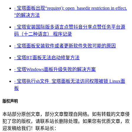
· 宝塔面板出现“require(): open_basedir restriction in effect.
”的解决方法
· 宝塔安装国际版多语言点赞抖音分享点赞任务平台源
码（十二种语言） 程序记录
· 宝塔面板安装软件或者更新软件失败可能的原因
· 宝塔BT面板无法启动修复方法
· 宝塔Windows面板升级失败的解决方案
· 宝塔执行sh文件_宝塔面板无法访问权限被锁 Linux面
板
版权声明
本站部分原创文章，部分文章整理自网络。如有转载的文章侵
犯了您的版权，请联系站长删除处理。如果您有优质文章，欢
迎发稿给我们！联系站长：