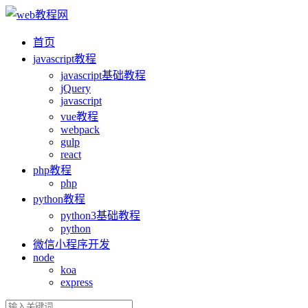
首页
ja
vasc
ript教程
ja
vasc
ript基础教程
jQuery
ja
vasc
ript
vue教程
webpack
gulp
react
php教程
php
python教程
python3基础教程
python
微信小程序开发
node
koa
express