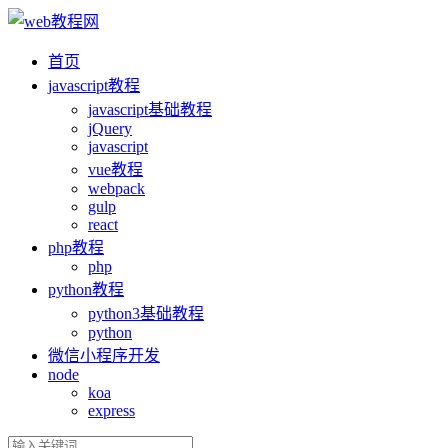
首页
ja
vasc
ript教程
ja
vasc
ript基础教程
jQuery
ja
vasc
ript
vue教程
webpack
gulp
react
php教程
php
python教程
python3基础教程
python
微信小程序开发
node
koa
express