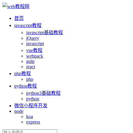
首页
ja
vasc
ript教程
ja
vasc
ript基础教程
jQuery
ja
vasc
ript
vue教程
webpack
gulp
react
php教程
php
python教程
python3基础教程
python
微信小程序开发
node
koa
express