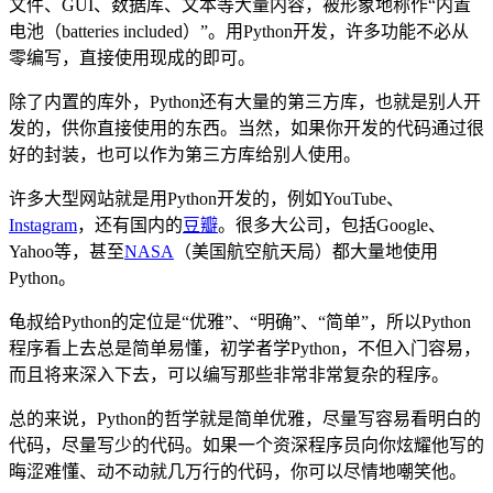
文件、GUI、数据库、文本等大量内容，被形象地称作“内置
电池（batteries included）”。用Python开发，许多功能不必从
零编写，直接使用现成的即可。
除了内置的库外，Python还有大量的第三方库，也就是别人开
发的，供你直接使用的东西。当然，如果你开发的代码通过很
好的封装，也可以作为第三方库给别人使用。
许多大型网站就是用Python开发的，例如YouTube、
Instagram
，还有国内的
豆瓣
。很多大公司，包括Google、
Yahoo等，甚至
NASA
（美国航空航天局）都大量地使用
Python。
龟叔给Python的定位是“优雅”、“明确”、“简单”，所以Python
程序看上去总是简单易懂，初学者学Python，不但入门容易，
而且将来深入下去，可以编写那些非常非常复杂的程序。
总的来说，Python的哲学就是简单优雅，尽量写容易看明白的
代码，尽量写少的代码。如果一个资深程序员向你炫耀他写的
晦涩难懂、动不动就几万行的代码，你可以尽情地嘲笑他。