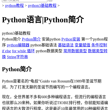
>
python教程
>
python3基础教程
>
Python语言|Python简介
python3基础教程
Python简介
Python简介
安装python
Python安装
第一个python程
序
python编辑器
python基础语法
基础语法
变量赋值
条件控制
if else
for while 循环
python数据类型
常用数据类型
数据类型转
换
String字符串
Python简介
Python是著名的“龟叔”Guido van Rossum在1989年圣诞节期
间，为了打发无聊的圣诞节而编写的一个编程语言。
现在，全世界差不多有600多种编程语言，但流行的编程语言
也就那么20来种。如果你听说过TIOBE排行榜，你就能知道编
程语言的大致流行程度。这是最近10年最常用的10种编程语言