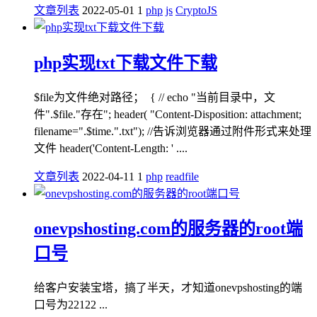
文章列表
2022-05-01
1
php
js
CryptoJS
php实现txt下载文件下载
$file为文件绝对路径； { // echo "当前目录中，文
件".$file."存在"; header( "Content-Disposition: attachment;
filename=".$time.".txt"); //告诉浏览器通过附件形式来处理
文件 header('Content-Length: ' ....
文章列表
2022-04-11
1
php
readfile
onevpshosting.com的服务器的root端
口号
给客户安装宝塔，搞了半天，才知道onevpshosting的端
口号为22122 ...