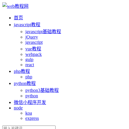
首页
ja
vasc
ript教程
ja
vasc
ript基础教程
jQuery
ja
vasc
ript
vue教程
webpack
gulp
react
php教程
php
python教程
python3基础教程
python
微信小程序开发
node
koa
express