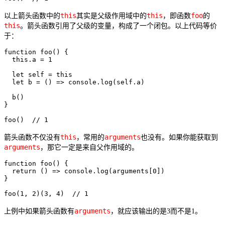
this
this
foo
以上箭头函数中的
其实是父级作用域中的
，即函数
的
this
。箭头函数引用了父级的变量，构成了一个闭包。以上代码等价
于：
function foo() {

  this.a = 1

  let self = this

  let b = () => console.log(self.a)

  b()

}

foo()  // 1
this
arguments
箭头函数不仅没有
，常用的
也没有。如果你能获取到
arguments
，那它一定是来自父作用域的。
function foo() {

  return () => console.log(arguments[0])

}

foo(1, 2)(3, 4)  // 1
arguments
上例中如果箭头函数有
，就应该输出的是3而不是1。