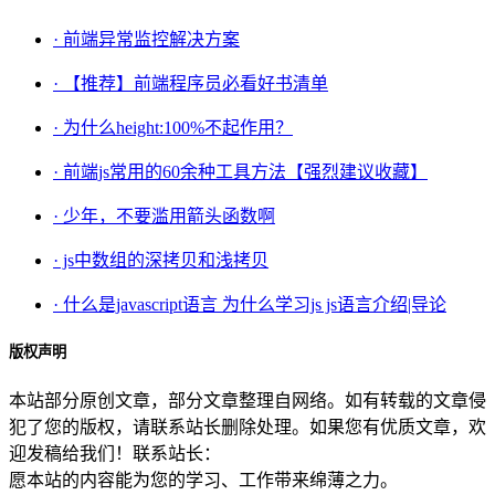
· 前端异常监控解决方案
· 【推荐】前端程序员必看好书清单
· 为什么height:100%不起作用？
· 前端js常用的60余种工具方法【强烈建议收藏】
· 少年，不要滥用箭头函数啊
· js中数组的深拷贝和浅拷贝
· 什么是javascript语言 为什么学习js js语言介绍|导论
版权声明
本站部分原创文章，部分文章整理自网络。如有转载的文章侵
犯了您的版权，请联系站长删除处理。如果您有优质文章，欢
迎发稿给我们！联系站长：
愿本站的内容能为您的学习、工作带来绵薄之力。