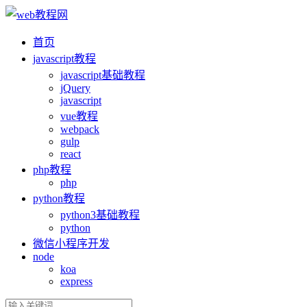
首页
ja
vasc
ript教程
ja
vasc
ript基础教程
jQuery
ja
vasc
ript
vue教程
webpack
gulp
react
php教程
php
python教程
python3基础教程
python
微信小程序开发
node
koa
express