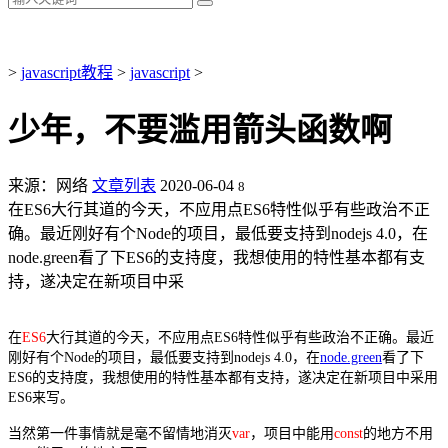
>
ja
vasc
ript教程
>
ja
vasc
ript
>
少年，不要滥用箭头函数啊
来源：网络
文章列表
2020-06-04
8
在ES6大行其道的今天，不应用点ES6特性似乎有些政治不正
确。最近刚好有个Node的项目，最低要支持到nodejs 4.0，在
node.green看了下ES6的支持度，我想使用的特性基本都有支
持，遂决定在新项目中采
在
ES6
大行其道的今天，不应用点ES6特性似乎有些政治不正确。最近
刚好有个Node的项目，最低要支持到nodejs 4.0，在
node.green
看了下
ES6的支持度，我想使用的特性基本都有支持，遂决定在新项目中采用
ES6来写。
当然第一件事情就是毫不留情地消灭
var
，项目中能用
const
的地方不用