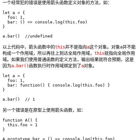
一个经常犯的错误是使用箭头函数定义对象的方法，如：
let a = {

  foo: 1,

  bar: () => console.log(this.foo)

}

a.bar()  //undefined
this
a
a
以上代码中，箭头函数中的
并不是指向
这个对象。对象
并不能
this
构成一个作用域，所以再往上到达全局作用域，
就指向全局作用
域。如果我们使用普通函数的定义方法，输出结果就符合预期，这是
a.bar()
a
因为
函数执行时作用域绑定到了
对象。
let a = {

  foo: 1,

  bar: function() { console.log(this.foo) }

}

a.bar()  // 1
另一个错误是在原型上使用箭头函数，如：
function A() {

  this.foo = 1

}

A.prototype.bar = () => console.log(this.foo)
