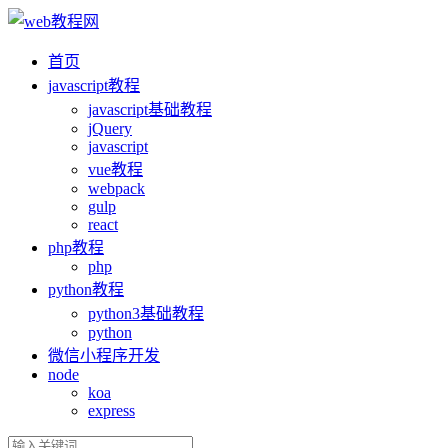
首页
ja
vasc
ript教程
ja
vasc
ript基础教程
jQuery
ja
vasc
ript
vue教程
webpack
gulp
react
php教程
php
python教程
python3基础教程
python
微信小程序开发
node
koa
express