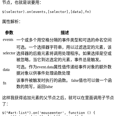
节点，也就是说要用：
$(selector).on(events,[selector],[data],fn)
属性解析：
参数
描述
events
一个或多个用空格分隔的事件类型和可选的命名空间
可选。一个选择器字符串，用以过滤选定的元素，该
selector
选择器的后裔元素将调用处理程序。如果选择是空或
被忽略，当它到达选定的元素，事件总是触发。
可选。作为event.data属性值传递给事件对象的额外数
data
据对象以供事件处理函数处理
该事件被触发时执行的函数。 false值也可以做一个函
fn
数的简写，返回false
这样我获得追加元素的父节点之后，就可以在里面调用子节点
了：
$("#art-list").on('mouseenter', function () {
