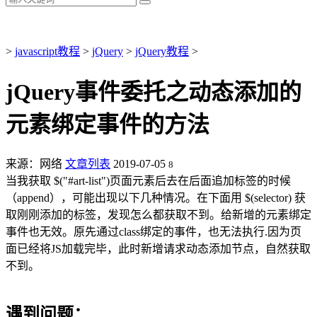
>
ja
vasc
ript教程
>
jQuery
>
jQuery教程
>
jQuery事件委托之动态添加的
元素绑定事件的方法
来源：网络
文章列表
2019-07-05
8
当我获取 $("#art-list")页面元素后去在后面追加标签的时候
（append），可能出现以下几种情况。在下面用 $(selector) 获
取刚刚添加的标签，发现怎么都获取不到。给新增的元素绑定
事件也无效。原先通过class绑定的事件，也无法执行.因为页
面已经将JS加载完毕，此时新增请求动态添加节点，自然获取
不到。
遇到问题：