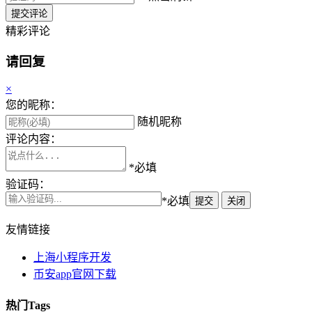
提交评论
精彩评论
请回复
×
您的昵称：
随机昵称
评论内容：
*必填
验证码：
*必填
提交
关闭
友情链接
上海小程序开发
币安app官网下载
热门Tags