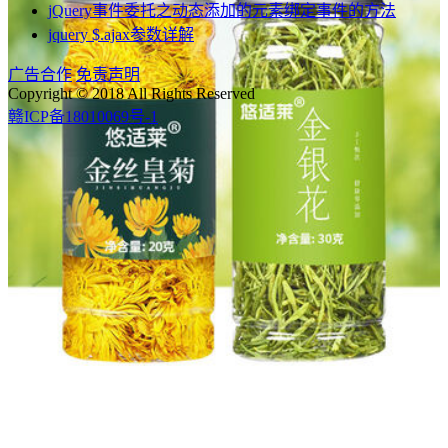
jQuery事件委托之动态添加的元素绑定事件的方法
jquery $.ajax参数详解
广告合作
免责声明
Copyright © 2018 All Rights Reserved
赣ICP备18010069号-1