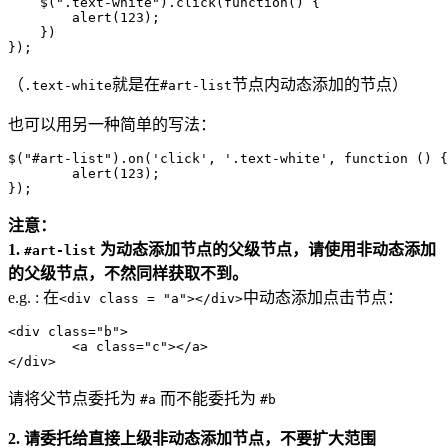
    $(".text-white").click(function() {

        alert(123);

    })

（
就是在
节点内动态添加的节点）
.text-white
#art-list
也可以用另一种简单的写法：
$("#art-list").on('click', '.text-white', function () {

        alert(123);

注意：
1.
为动态添加节点的父级节点，请使用非动态添加
#art-list
的父级节点，不然同样获取不到。
e.g. : 在
中动态添加点击节点：
<div class = "a"></div>
<div class="b">

	<a class="c"></a>

请将父节点委托为
而不能委托为
#a
#b
2. 请委托给直接上级非动态添加节点，不要扩大范围