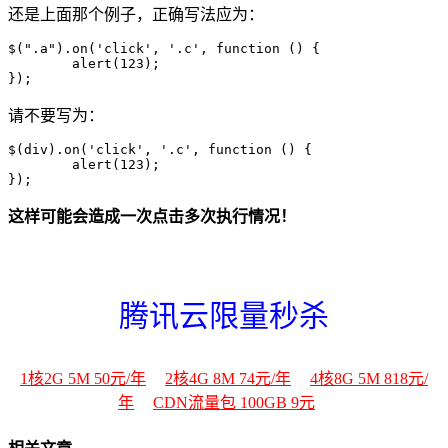
还是上面那个例子，正确写法应为：
$(".a").on('click', '.c', function () {

        alert(123);

请不要写为：
$(div).on('click', '.c', function () {

        alert(123);

这样可能会造成一次点击多次执行情况！
腾讯云限量秒杀
1核2G 5M 50元/年
2核4G 8M 74元/年
4核8G 5M 818元/
年
CDN流量包 100GB 9元