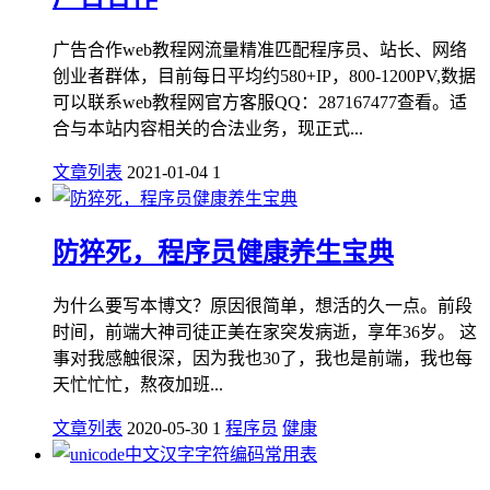
广告合作web教程网流量精准匹配程序员、站长、网络
创业者群体，目前每日平均约580+IP，800-1200PV,数据
可以联系web教程网官方客服QQ：287167477查看。适
合与本站内容相关的合法业务，现正式...
文章列表
2021-01-04
1
防猝死，程序员健康养生宝典
为什么要写本博文？原因很简单，想活的久一点。前段
时间，前端大神司徒正美在家突发病逝，享年36岁。 这
事对我感触很深，因为我也30了，我也是前端，我也每
天忙忙忙，熬夜加班...
文章列表
2020-05-30
1
程序员
健康