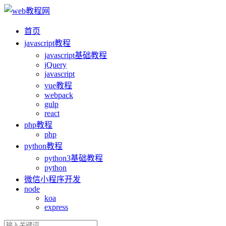
首页
ja
vasc
ript教程
ja
vasc
ript基础教程
jQuery
ja
vasc
ript
vue教程
webpack
gulp
react
php教程
php
python教程
python3基础教程
python
微信小程序开发
node
koa
express