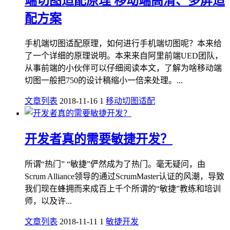
端切图适配原理 移动端高清、多屏适
配方案
手机端切图适配原理，如何进行手机端切图呢？本来给
了一个详细的原理说明。本来来自阿里前端UED团队，
从事前端的小伙伴可以仔细阅读本文，了解为啥移动端
切图一般把750的设计稿缩小一倍来处理。...
文章列表
2018-11-16
1
移动切图适配
开发者真的需要敏捷开发？
所谓“热门” “敏捷”俨然成为了热门。毫无疑问，由
Scrum Alliance领导的通过ScrumMaster认证的风潮，导致
我们现在蜂拥而来成百上千个所谓的“敏捷”教练和培训
师，以及许...
文章列表
2018-11-11
1
敏捷开发