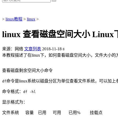
>
linux教程
>
linux
>
linux 查看磁盘空间大小 Li
来源：网络
文章列表
2018-11-18
8
本教程描述了在linux下，如何查看磁盘空间大小，文件大小的方法。d
查看磁盘剩余空间大小命令
命令是linux系统以磁盘分区为单位查看文件系统，可以加
df
命令格式：
df -hl
显示格式为：
文件系统 容量 已用 可用 已用% 挂载点