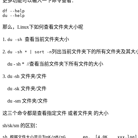
更多功能可以输入一下命令查看：
df --help

du --help
那么，Linux下如何查看文件夹大小呢
1.
查看当前文件夹大小
du -sh
2.
列出当前文件夹下的所有文件夹及其大
du -sh * | sort -n
du - sh * //查看当前文件夹下所有文件的大小
3. du -sh 文件夹/文件
du -sk 文件夹/文件
du -sm 文件夹/文件
这三个命令都是查看指定文件 或者文件夹 的大小
sh/sk/sm 的区别：
sh 根据文件大小显示为nK/nM/nG       eg.  [4.0K    xxx.log]
