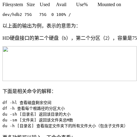
Filesystem Size Used Avail Use% Mounted on
dev/hdb2 75G   75G  0 100% /
以上面的输出为例，表示的意思为：
HD硬盘接口的第二个硬盘（b），第二个分区（2），容量是75
下面是相关命令的解释：
df -hl 查看磁盘剩余空间

df -h 查看每个根路径的分区大小

du -sh [目录名] 返回该目录的大小

du -sm [文件夹] 返回该文件夹总M数

du -h [目录名] 查看指定文件夹下的所有文件大小（包含子文件夹）