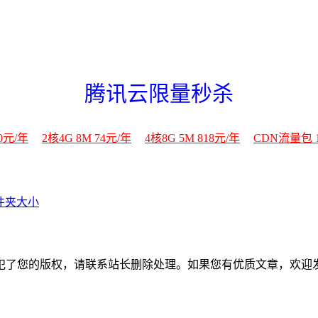
腾讯云限量秒杀
50元/年
2核4G 8M 74元/年
4核8G 5M 818元/年
CDN流量包 1
文件夹大小
犯了您的版权，请联系站长删除处理。如果您有优质文章，欢迎