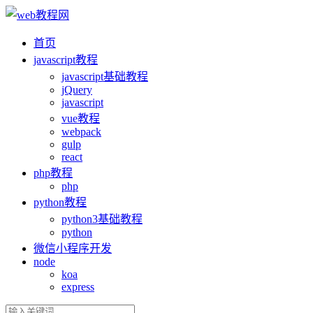
首页
ja
vasc
ript教程
ja
vasc
ript基础教程
jQuery
ja
vasc
ript
vue教程
webpack
gulp
react
php教程
php
python教程
python3基础教程
python
微信小程序开发
node
koa
express