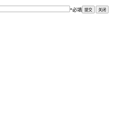
*必填
提交
关闭