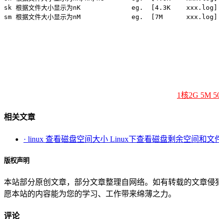
sk 根据文件大小显示为nK             eg.  [4.3K    xxx.log]

sm 根据文件大小显示为nM             eg.  [7M      xxx.log]
1核2G 5M 
相关文章
· linux 查看磁盘空间大小 Linux下查看磁盘剩余空间和
版权声明
本站部分原创文章，部分文章整理自网络。如有转载的文章侵
愿本站的内容能为您的学习、工作带来绵薄之力。
评论